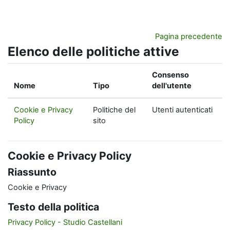
Vai al contenuto principale
Pagina precedente
Elenco delle politiche attive
Consenso
Nome
Tipo
dell'utente
Cookie e Privacy
Politiche del
Utenti autenticati
Policy
sito
Cookie e Privacy Policy
Riassunto
Cookie e Privacy
Testo della politica
Privacy Policy - Studio Castellani